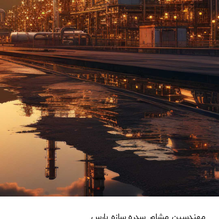
مهندسین مشاور سدره سازه پارس