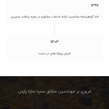
1397
اخذ گواهینامه صلاحیت ارائه خدمات مشاوره در حوزه پدافند سایبری
1403
اجرای پروژه های در دست
مروری بر مهندسین مشاور سدره سازه پارس