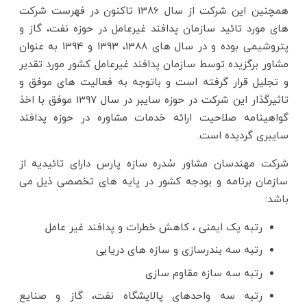
همچنین این شرکت از سال 1386 تاکنون در فهرست شرکت
های مورد تائید سازمان پدافند غیرعامل در حوزه نفت، گاز و
پتروشیمی بوده و در سال های 1388، 1393 و 1394 به عنوان
مشاور برگزیده توسط سازمان پدافند غیرعامل کشور مورد تقدیر
و تجلیل قرار گرفته است و باتوجه به فعالیت های موفق و
تاثیرگذار این شرکت در حوزه سایبر در سال 1397 موفق با اخذ
گواهینامه صلاحیت ارائه خدمات مشاوره در حوزه پدافند
سایبری گردیده است.
شرکت مهندسان مشاور سُدره سازه پارس دارای تائیدیه از
سازمان برنامه و بودجه کشور در پایه های تخصصی ذیل می
باشد:
رتبه یک ایمنی ، کاهش خطرات و پدافند غیر عامل
رتبه سه بندرسازی و سازه های دریایی
رتبه سه سازه مقاوم سازی
رتبه سه واحدهای پالایشگاه نفت، گاز و صنایع